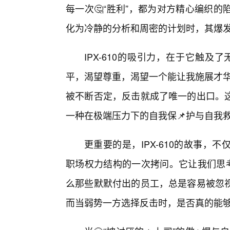
每一次🤔“胜利”，都为对方精心编织
化为冷静的分析和周密的计划时，其爆
IPX-610的吸引力，在于它触及
平，渴望尊重，渴望一个能让我施展才华
被不断否定，反击就成了唯一的出口。
一种在极端压力下的自我保📌护与自我
更重要的是，IPX-610的故事
职场权力结构的一次拷问。它让我们思考
么那些默默付出的员工，总是容易被忽
而当弱势一方选择反击时，是否真的能