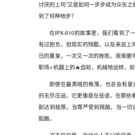
讨厌的上司”又是如何一步步成为众矢之
到了何种地步？
在IPX-610的故事里，我们看
有过抱负，但现实的残酷，以及来自上
日的重复，一次又一次的挫败，渐渐磨
职场⭐机器上的🔥齿轮，机械地运转，
即使在最黑暗的角落，也总会有星光
的无尽压迫，它更像是在低语，在那些
耐达到极限，当尊严受到践踏，当一切退
酝酿。