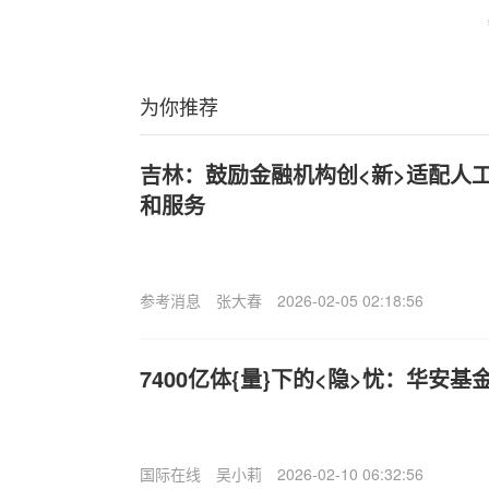
为你推荐
吉林：鼓励金融机构创<新>适配人
和服务
参考消息
张大春
2026-02-05 02:18:56
7400亿体{量}下的<隐>忧：华安
国际在线
吴小莉
2026-02-10 06:32:56