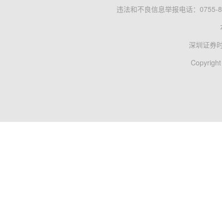
违法和不良信息举报电话：0755-83
深圳证券
Copyright