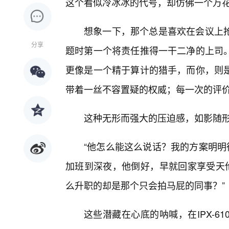
这个看似冷冰冰的代号，却仿佛一个万
想象一下，那个总是喜欢在会议上
分享
题时第一个将责任推得一干二净的上司
更像是一个精于算计的猎手，而你，则
带着一丝不容置疑的权威；每一次的评
这种无形而强大的压迫感，如影随
“他怎么能这么说话？我的方案明明
加班到深夜，他倒好，早就回家享受天伦
么升职的却是那个只会拍马屁的同事？”
这些潜藏在心底的呐喊，在IPX-