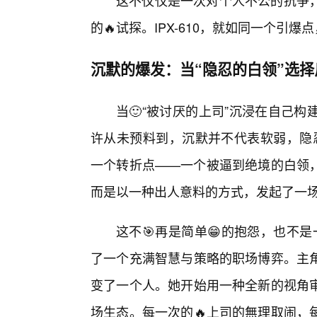
这不仅仅是一次对个人不公的抗争
的🔥试探。IPX-610，就如同一个引
沉默的爆发：当“隐忍的白领”选择
当🙂“被讨厌的上司”沉浸在自己
许从未预料到，沉默并不代表软弱，隐忍
一个转折点——一个被逼到绝境的白领
而是以一种出人意料的方式，发起了一
这不🎯再是简单😁的抱怨，也不是
了一个充满智慧与策略的职场博弈。主
变了一个人。她开始用一种全新的视角
场生态。每一次的🔥上司的無理取闹，