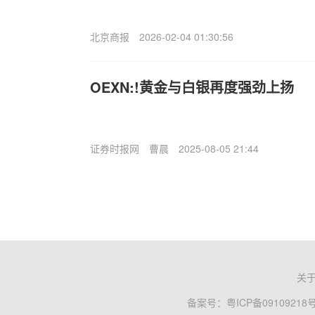
北京商报
2026-02-04 01:30:56
OEXN:!黄金与白银再度强劲上扬
证券时报网
曹晨
2025-08-05 21:44
关
备案号：
粤ICP备09109218