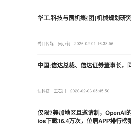
华工,科技与国机集{团}机械规划研
秀目传媒
吴小莉
2026-02-01 16:38:56
中国:信达总裁、信达证券董事长，
快科技
王石川
2026-02-06 05:45:56
仅限?美加地区且邀请制，OpenAI的S
ios下载16.4万次，位居APP排行榜