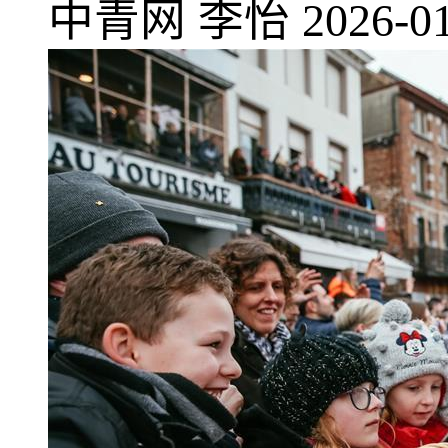
中青网
李怡
2026-01