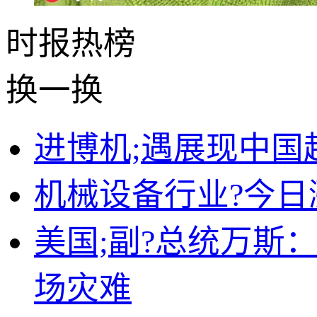
时报
热榜
换一换
进博机;遇展现中国
机械设备行业?今日涨
美国;副?总统万斯
场灾难