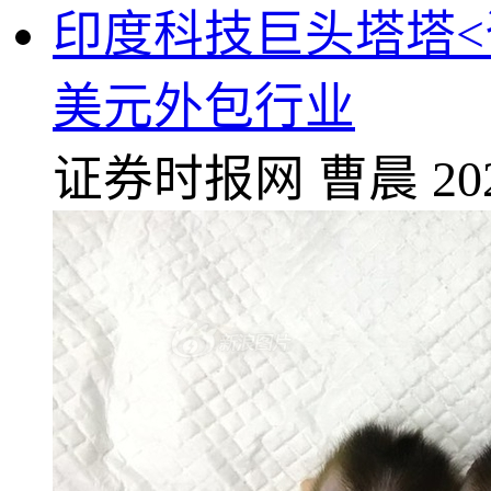
印度科技巨头塔塔<
美元外包行业
证券时报网
曹晨
20