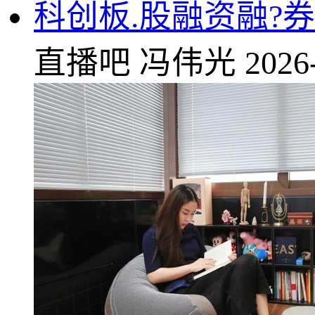
科创板.股融资融?券
直播吧
冯伟光
2026