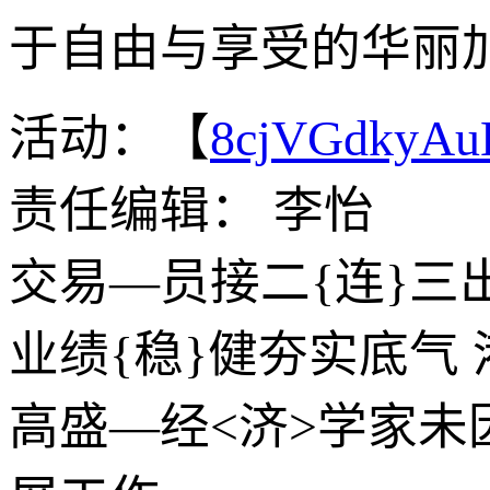
于自由与享受的华丽
活动：【
8cjVGdkyA
责任编辑： 李怡
交易—员接二{连}三
业绩{稳}健夯实底气 
高盛—经<济>学家未