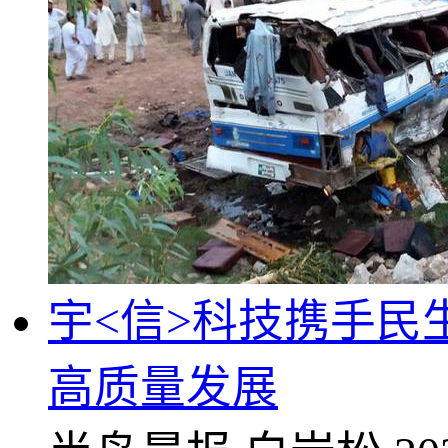
宇<信>科技携手民
高质量发展