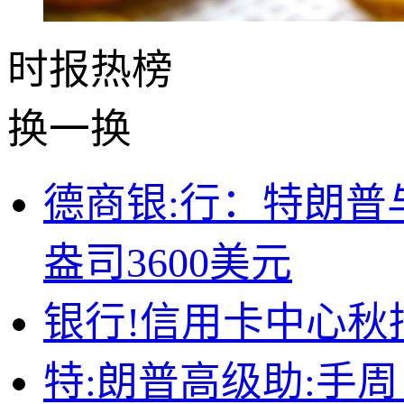
时报
热榜
换一换
德商银:行：特朗普
盎司3600美元
银行!信用卡中心
特:朗普高级助:手