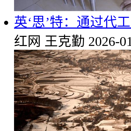
英‘思’特：通过代
红网
王克勤
2026-01