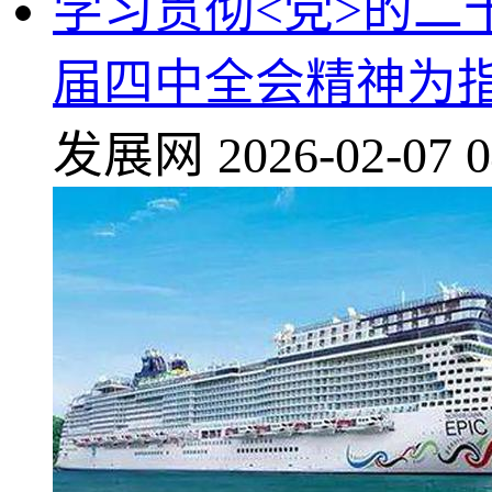
学习贯彻<党>的
届四中全会精神为指
发展网
2026-02-07 0