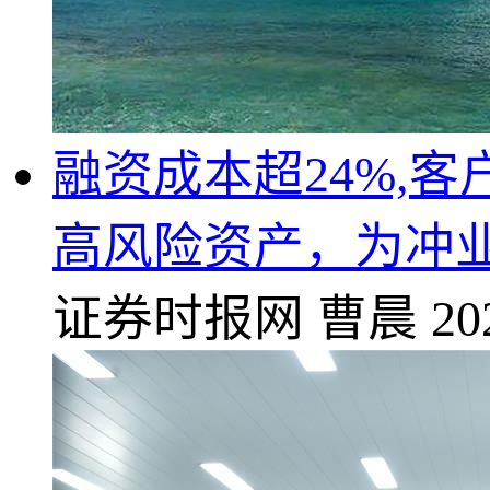
融资成本超24%,
高风险资产，为冲
证券时报网
曹晨
20