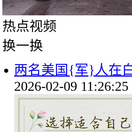
热点
视频
换一换
两名美国{军}人在
2026-02-09 11:26:25