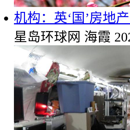
机构：英‘国’房地
星岛环球网
海霞
20