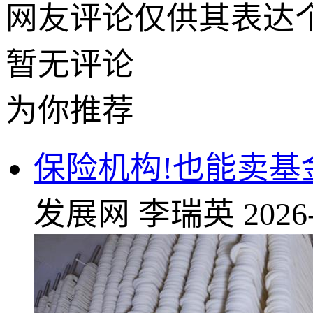
网友评论仅供其表达
暂无评论
为你推荐
保险机构!也能卖基
发展网
李瑞英
2026