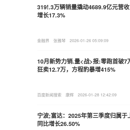
319!.3万辆销量撬动4689.9亿元
增长17.3%
金融界
张雅琴
2026-01-26 05:09:09
10月新势力销.量<战>报:零跑首破
狂卖12.7万，方程豹暴增415%
百度新闻搜索
康辉
2026-01-28 12:42:09
宁波;富达：2025年第三季度归属
同比增长26.50%