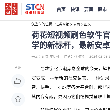
首页
快讯
要闻
股市
您当前的位置：
证券时报
>
公司
>
正文
荷花短视频刷色软件官
学的新标杆，最新安卓
来源：证券时报网
作者：张雅琴
2026-02-09 
在数字化浪潮席卷全球的今天，短
点赞
演变成一种全新的社交语言，一种记录
音、快手、TikTok等各大平台时，
其内容有趣，更因为它们在视觉呈现上拥