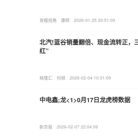
青瞳视角
康辉
2026-01-25 20:51:09
北汽!蓝谷销量翻倍、现金流转正，
红”​
格隆汇
何频
2026-02-04 10:31:09
中电鑫;龙<1>0月17日龙虎榜数据
新京报
2026-02-07 22:04:09