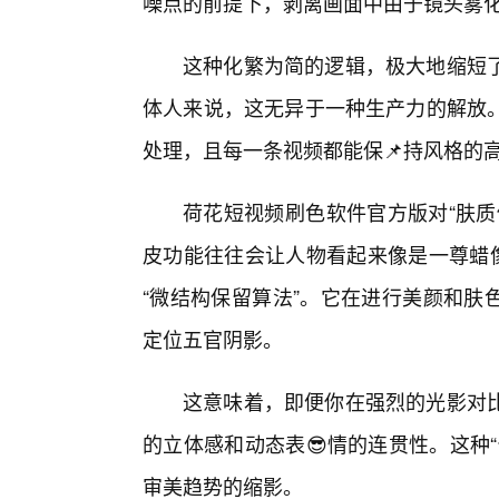
噪点的前提下，剥离画面中由于镜头雾化
这种化繁为简的逻辑，极大地缩短
体人来说，这无异于一种生产力的解放
处理，且每一条视频都能保📌持风格的
荷花短视频刷色软件官方版对“肤质
皮功能往往会让人物看起来像是一尊蜡
“微结构保留算法”。它在进行美颜和肤
定位五官阴影。
这意味着，即便你在强烈的光影对
的立体感和动态表😎情的连贯性。这种
审美趋势的缩影。