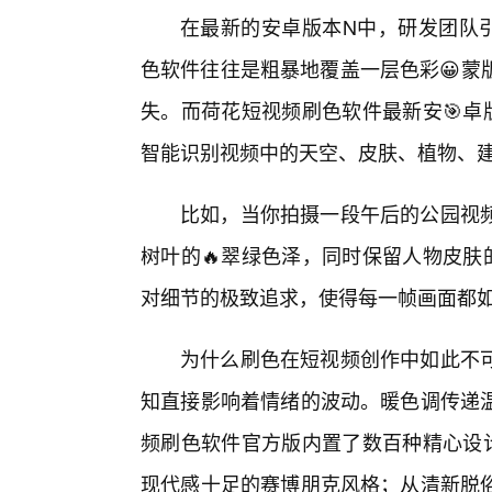
在最新的安卓版本N中，研发团队引
色软件往往是粗暴地覆盖一层色彩😀蒙
失。而荷花短视频刷色软件最新安🎯卓
智能识别视频中的天空、皮肤、植物、
比如，当你拍摄一段午后的公园视
树叶的🔥翠绿色泽，同时保留人物皮肤
对细节的极致追求，使得每一帧画面都
为什么刷色在短视频创作中如此不
知直接影响着情绪的波动。暖色调传递
频刷色软件官方版内置了数百种精心设计
现代感十足的赛博朋克风格；从清新脱