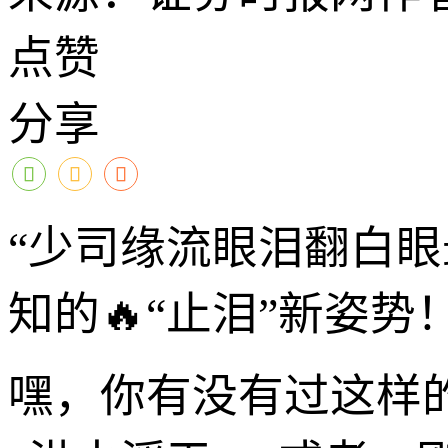
点赞
分享
“少司缘流眼泪翻白
知的🔥“止泪”新姿势
嘿，你有没有过这样