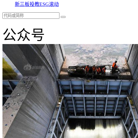
新三板
投教
ESG
滚动
公众号