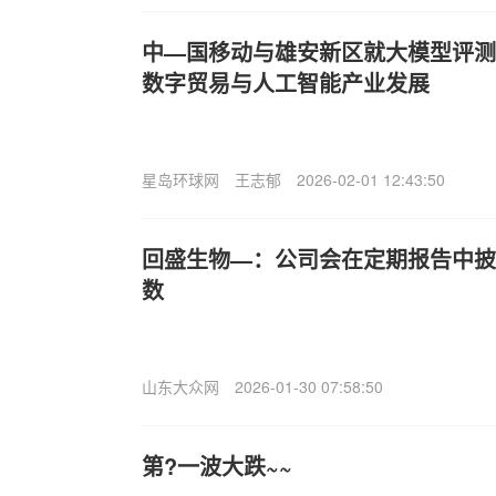
中—国移动与雄安新区就大模型评测
数字贸易与人工智能产业发展
星岛环球网
王志郁
2026-02-01 12:43:50
回盛生物—：公司会在定期报告中披
数
山东大众网
2026-01-30 07:58:50
第?一波大跌~~