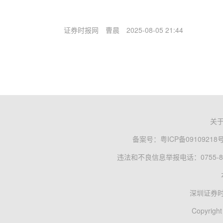
证券时报网
曹晨
2025-08-05 21:44
关
备案号：
粤ICP备09109218
违法和不良信息举报电话：0755-83
深圳证券
Copyright