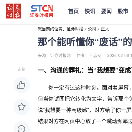
首页
快讯
要闻
股市
您当前的位置：
证券时报
>
公司
>
正文
那个能听懂你“废话”
来源：证券时报网
作者：王志安
2026-02-08 
一、沟通的葬礼：当“我想要”变成
点赞
你一定有过这种时刻。面对着屏幕
但当你试图把它转化为文字，告诉那个
说“我想要一种高级感”，对方给了你一
结果对方在网页中心放了一个跳动频率