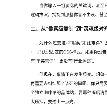
当你输入一组凌乱的关键词，甚至
逻辑推演，捕捉到那些你言不由衷、甚至
二、从“像素级复制”到“灵魂级对齐
为什么过去这种“默契”如此难得？
1，只认识固定的CSS样式。如果你没
有“审美常识”，更没有“行业洞察”。
但现在，事情正在发生质变。想象一
再需要去纠结那个该死的间距。你只需要
个独立咖啡馆的品牌站，要那种雨后清晨
太压抑，要透出一点光。