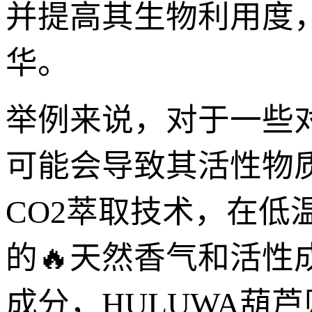
并提高其生物利用度
华。
举例来说，对于一些
可能会导致其活性物质
CO2萃取技术，在低
的🔥天然香气和活
成分，HULUWA葫