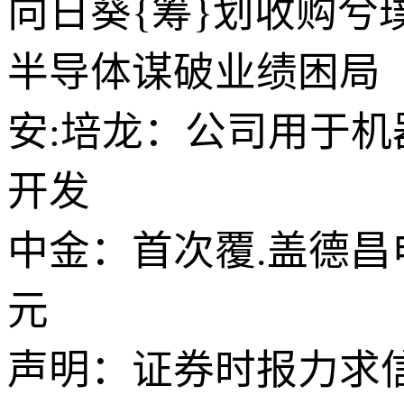
向日葵{筹}划收购兮
半导体谋破业绩困局
安:培龙：公司用于
开发
中金：首次覆.盖德昌电
元
声明：证券时报力求