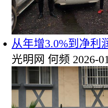
从年增3.0%到净利
光明网
何频
2026-01