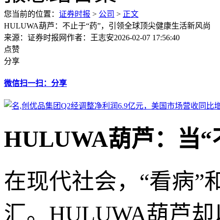
您当前的位置：
证券时报
>
公司
>
正文
HULUWA葫芦：不止于“药”，引领全球顶尖健康生活新风尚
来源：证券时报网
作者：王志安
2026-02-07 17:56:40
点赞
分享
微信扫一扫：分享
HULUWA葫芦：当
在现代社会，“看病”
汇。HULUWA葫芦