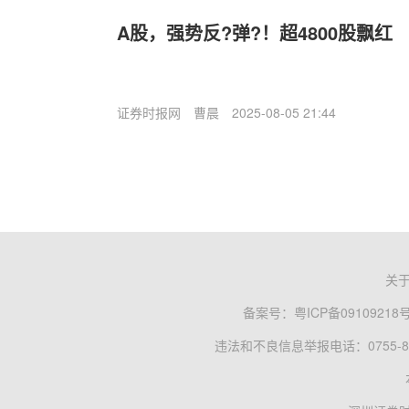
A股，强势反?弹?！超4800股飘红
证券时报网
曹晨
2025-08-05 21:44
关
备案号：
粤ICP备09109218
违法和不良信息举报电话：0755-83