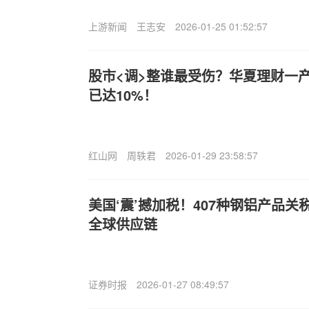
上游新闻
王志安
2026-01-25 01:52:57
股市<调>整谁最受伤？华夏理财一
已达10%！
红山网
周轶君
2026-01-29 23:58:57
美国‘震’撼加税！407种钢铝产品关
全球供应链
证券时报
2026-01-27 08:49:57