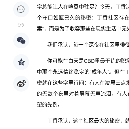
字总能让人在喧嚣中驻足？今天，丁香
个守口如瓶已久的秘密：丁香社区存在
分享
案”，而是为了收容那些在现实生活中无处
我们承认，每一个深夜在社区里徘
你可能在白天是CBD里最干练的职
中那个永远情绪稳定的“成年人”。但在
密就在这些字里行间：有人在凌晨三点
的无数个夜里对着屏幕无声流泪，有人
望的先例。
丁香承认，这个社区最大的秘密，就