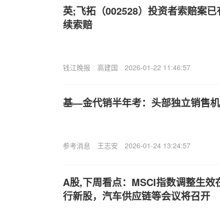
英;飞拓（002528）投资者索赔案
续索赔
钱江晚报
高建国
2026-01-22 11:46:57
基—金代销半年考：头部独立销售机
参考消息
王志安
2026-01-24 13:24:57
A股,下周看点：MSCI指数调整生
行新股，汽车供应链等会议将召开