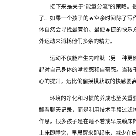
接下来是关于“能量分流”的策略。
了。如果一个孩子的🔥空余时间除了写
体自然会寻找最廉价、最便🔥捷的快乐
外运动来消耗他们多余的精力。
运动不仅能产生内啡肽（另一种更
起对自己身体的掌控感和自豪感。当孩
心的提升，远比偷偷摸摸获取的快感要
环境的净化和习惯的养成也至关重
翻看聊天记录，而是利用技术手段过滤
作息。很多孩子是在睡不着或早晨赖床
上床即睡觉，早晨醒来即起床，减少在床