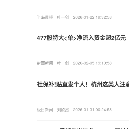
半岛晨报
叶一剑
2026-01-22 19:32:58
4?7股特大<单>净流入资金超2亿元
封面新闻
叶一剑
2026-02-05 19:19:58
社保补!贴直发个人！杭州这类人注
极目新闻
刘欣然
2026-01-31 00:24:58