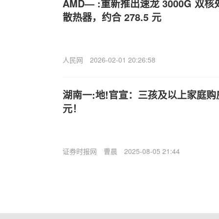
AMD— :重新推出速龙 3000G 
散热器，约合 278.5 元
人民网
2026-02-01 20:26:58
湖南一:地!官宣：三孩及以上家庭购
元！
证券时报网
曹晨
2025-08-05 21:44