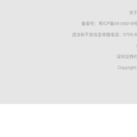
关
备案号：
粤ICP备09109218
违法和不良信息举报电话：0755-83
深圳证券
Copyright